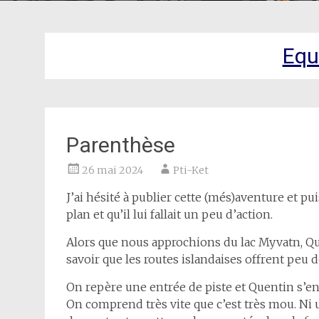
Equ
Parenthèse
26 mai 2024
Pti-Ket
J’ai hésité à publier cette (més)aventure et pu
plan et qu’il lui fallait un peu d’action.
Alors que nous approchions du lac Myvatn, Que
savoir que les routes islandaises offrent peu de
On repère une entrée de piste et Quentin s’en
On comprend très vite que c’est très mou. Ni u