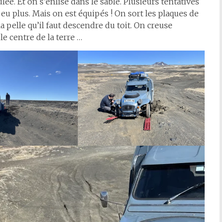
ée. Et on s’enlise dans le sable. Plusieurs tentatives
u plus. Mais on est équipés ! On sort les plaques de
a pelle qu’il faut descendre du toit. On creuse
le centre de la terre …