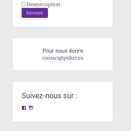
Desinscription
Envoyer
Pour nous écrire
contact@ptiket.eu
Suivez-nous sur :
Facebook
Instagram