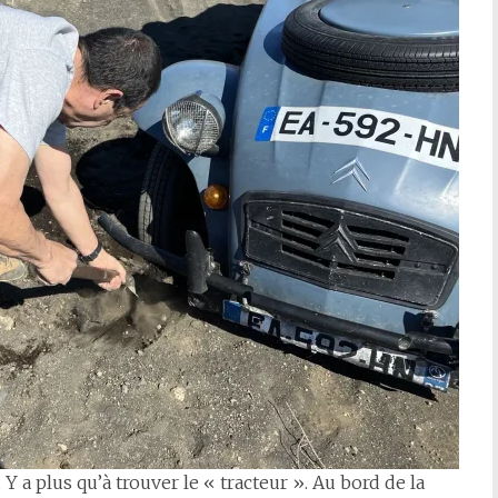
 Y a plus qu’à trouver le « tracteur ». Au bord de la