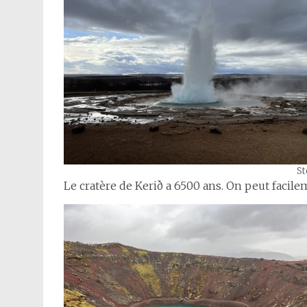
St
Le cratère de Kerið a 6500 ans. On peut facilem