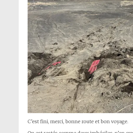
C’est fini, merci, bonne route et bon voyage.