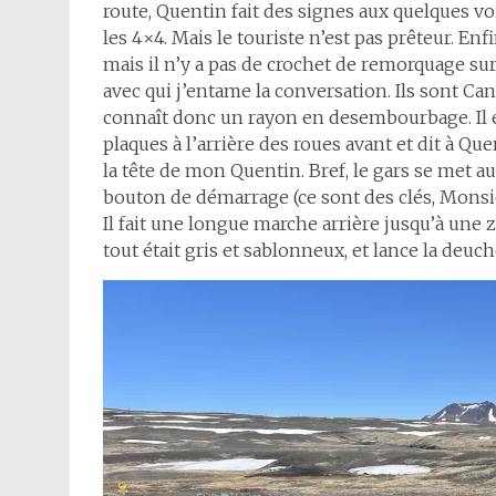
route, Quentin fait des signes aux quelques vo
les 4×4. Mais le touriste n’est pas prêteur. En
mais il n’y a pas de crochet de remorquage s
avec qui j’entame la conversation. Ils sont Cana
connaît donc un rayon en desembourbage. Il e
plaques à l’arrière des roues avant et dit à Que
la tête de mon Quentin. Bref, le gars se met au
bouton de démarrage (ce sont des clés, Monsieur
Il fait une longue marche arrière jusqu’à une 
tout était gris et sablonneux, et lance la deuc