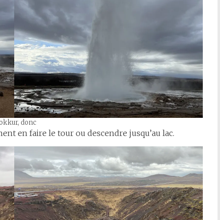
okkur, donc
ent en faire le tour ou descendre jusqu’au lac.