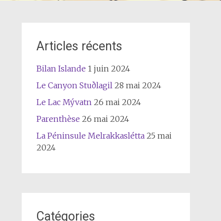
Articles récents
Bilan Islande
1 juin 2024
Le Canyon Stuðlagil
28 mai 2024
Le Lac Mývatn
26 mai 2024
Parenthèse
26 mai 2024
La Péninsule Melrakkaslétta
25 mai
2024
Catégories