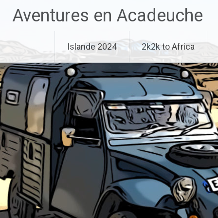
Aller
Aventures en Acadeuche
au
contenu
principal
Islande 2024
2k2k to Africa