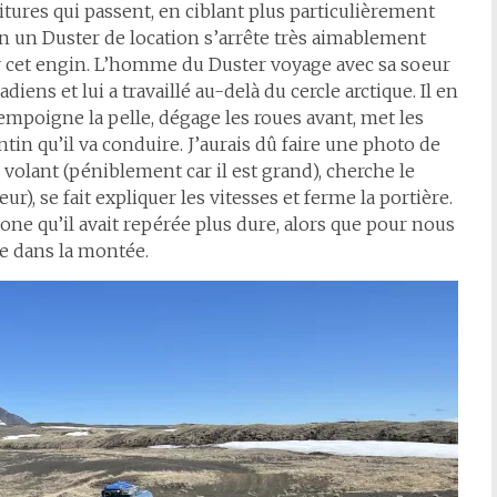
itures qui passent, en ciblant plus particulièrement
fin un Duster de location s’arrête très aimablement
ur cet engin. L’homme du Duster voyage avec sa soeur
diens et lui a travaillé au-delà du cercle arctique. Il en
mpoigne la pelle, dégage les roues avant, met les
ntin qu’il va conduire. J’aurais dû faire une photo de
 volant (péniblement car il est grand), cherche le
), se fait expliquer les vitesses et ferme la portière.
zone qu’il avait repérée plus dure, alors que pour nous
he dans la montée.