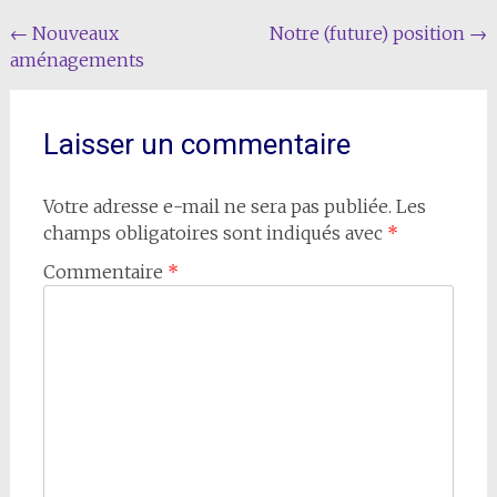
Navigation
←
Nouveaux
Notre (future) position
→
aménagements
de
l'article
Laisser un commentaire
Votre adresse e-mail ne sera pas publiée.
Les
champs obligatoires sont indiqués avec
*
Commentaire
*