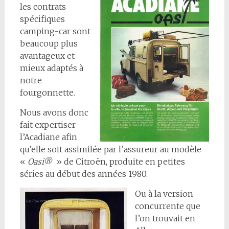
les contrats
spécifiques
camping-car sont
beaucoup plus
avantageux et
mieux adaptés à
notre
fourgonnette.
Nous avons donc
fait expertiser
l’Acadiane afin
qu’elle soit assimilée par l’assureur au modèle
«
Oasi®
» de Citroën, produite en petites
séries au début des années 1980.
Ou à la version
concurrente que
l’on trouvait en