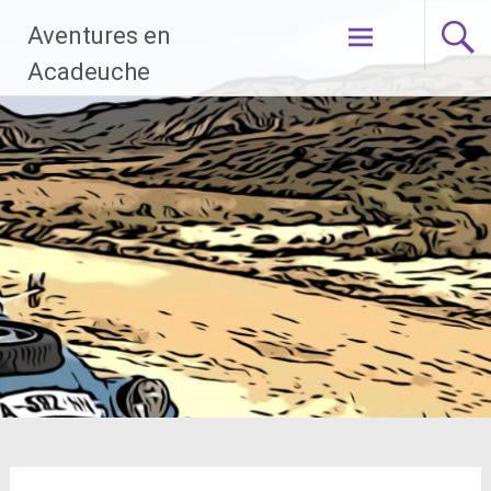
Aller
Aventures en
au
contenu
Acadeuche
principal