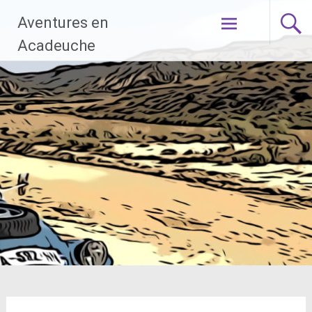
Aller
Aventures en
au
contenu
Acadeuche
principal