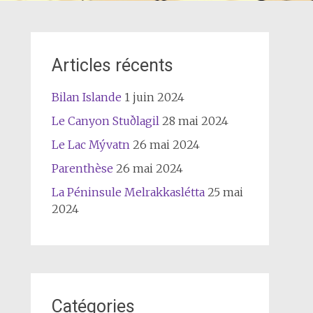
Articles récents
Bilan Islande
1 juin 2024
Le Canyon Stuðlagil
28 mai 2024
Le Lac Mývatn
26 mai 2024
Parenthèse
26 mai 2024
La Péninsule Melrakkaslétta
25 mai
2024
Catégories