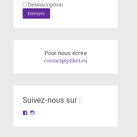
Desinscription
Envoyer
Pour nous écrire
contact@ptiket.eu
Suivez-nous sur :
Facebook
Instagram