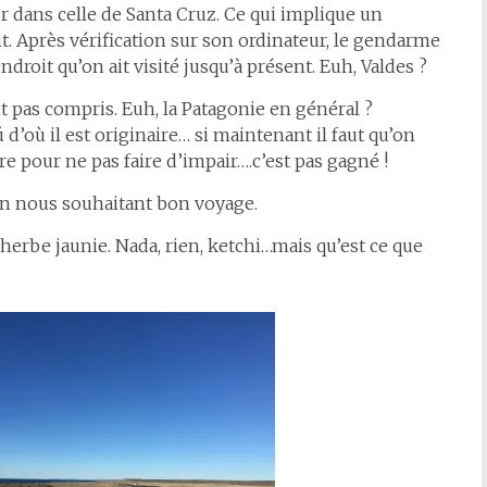
 dans celle de Santa Cruz. Ce qui implique un
it. Après vérification sur son ordinateur, le gendarme
droit qu’on ait visité jusqu’à présent. Euh, Valdes ?
t pas compris. Euh, la Patagonie en général ?
 d’où il est originaire… si maintenant il faut qu’on
re pour ne pas faire d’impair….c’est pas gagné !
 en nous souhaitant bon voyage.
’herbe jaunie. Nada, rien, ketchi…mais qu’est ce que