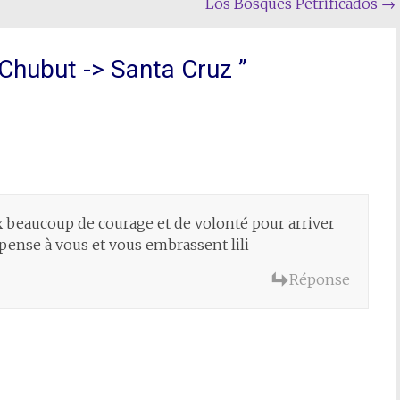
Los Bosques Petrificados
→
 Chubut -> Santa Cruz
”
x beaucoup de courage et de volonté pour arriver
 pense à vous et vous embrassent lili
Réponse