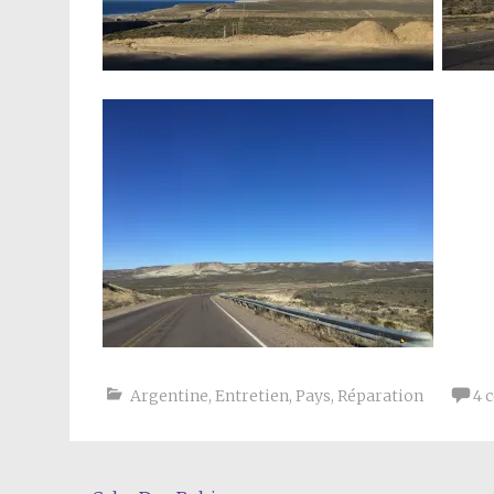
Argentine
,
Entretien
,
Pays
,
Réparation
4 