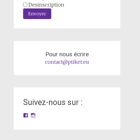
Desinscription
Envoyer
Pour nous écrire
contact@ptiket.eu
Suivez-nous sur :
Facebook
Instagram