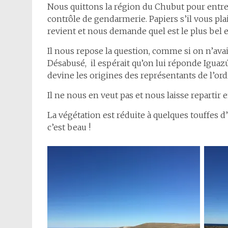
Nous quittons la région du Chubut pour entrer
contrôle de gendarmerie. Papiers s’il vous pla
revient et nous demande quel est le plus bel en
Il nous repose la question, comme si on n’avai
Désabusé,
il espérait qu’on lui réponde Iguazú
devine les origines des représentants de l’ord
Il ne nous en veut pas et nous laisse repartir
La végétation est réduite à quelques touffes d
c’est beau !