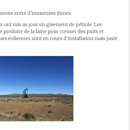
passons entre d’immenses dunes.
rs ont mis au jour un gisement de pétrole. Les
produire de la laine pour creuser des puits et
ues éoliennes sont en cours d’installation mais juste