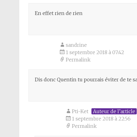
En effet rien de rien
sandrine
1 septembre 2018 à 07:42
Permalink
Dis donc Quentin tu pourrais éviter de te sa
Pti-Ket
Auteur de l’article
1 septembre 2018 à 22:56
Permalink