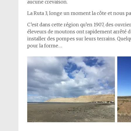
aucune crevaison.
La Ruta 3, longe un moment la côte et nous 
C’est dans cette région qu’en 1907, des ouvrie
éleveurs de moutons ont rapidement arrêté de 
installer des pompes sur leurs terrains. Quelq
pour la forme….