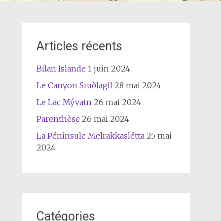
Articles récents
Bilan Islande
1 juin 2024
Le Canyon Stuðlagil
28 mai 2024
Le Lac Mývatn
26 mai 2024
Parenthèse
26 mai 2024
La Péninsule Melrakkaslétta
25 mai
2024
Catégories