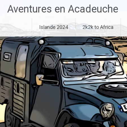
Aller
Aventures en Acadeuche
au
contenu
principal
Islande 2024
2k2k to Africa