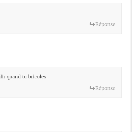
Réponse
lir quand tu bricoles
Réponse