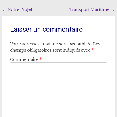
Navigation
←
Notre Projet
Transport Maritime
→
de
l'article
Laisser un commentaire
Votre adresse e-mail ne sera pas publiée.
Les
champs obligatoires sont indiqués avec
*
Commentaire
*