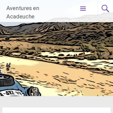
Aller
Aventures en
au
contenu
Acadeuche
principal