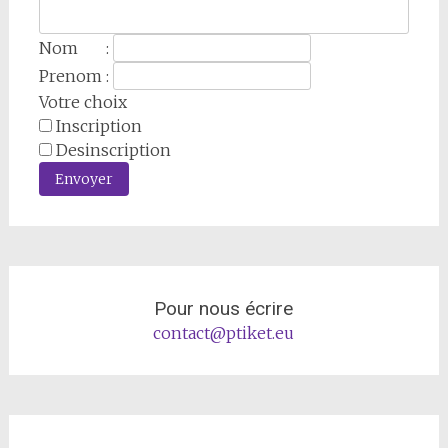
Nom :
Prenom :
Votre choix
Inscription
Desinscription
Envoyer
Pour nous écrire
contact@ptiket.eu