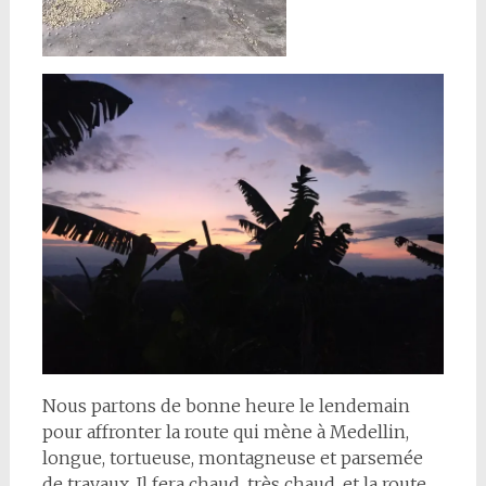
Nous partons de bonne heure le lendemain
pour affronter la route qui mène à Medellin,
longue, tortueuse, montagneuse et parsemée
de travaux. Il fera chaud, très chaud, et la route