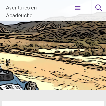
Aller
Aventures en
au
contenu
Acadeuche
principal