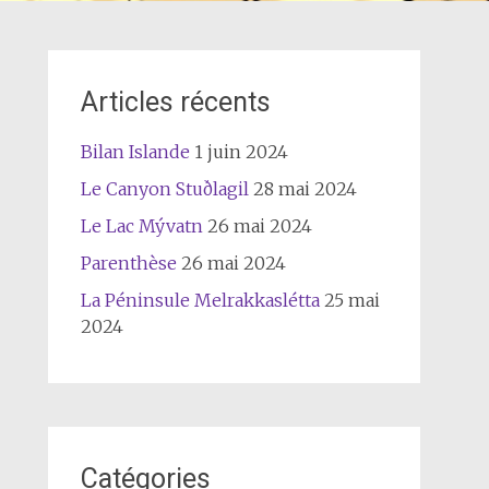
Articles récents
Bilan Islande
1 juin 2024
Le Canyon Stuðlagil
28 mai 2024
Le Lac Mývatn
26 mai 2024
Parenthèse
26 mai 2024
La Péninsule Melrakkaslétta
25 mai
2024
Catégories