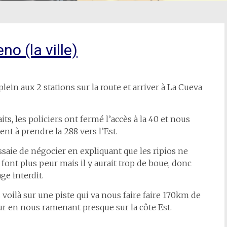
no (la ville)
 plein aux 2 stations sur la route et arriver à La Cueva
its, les policiers ont fermé l’accès à la 40 et nous
ent à prendre la 288 vers l’Est.
saie de négocier en expliquant que les ripios ne
font plus peur mais il y aurait trop de boue, donc
ge interdit.
voilà sur une piste qui va nous faire faire 170km de
r en nous ramenant presque sur la côte Est.