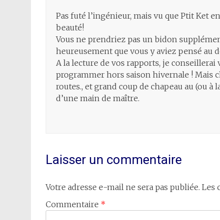
Pas futé l’ingénieur, mais vu que Ptit Ket en
beauté!
Vous ne prendriez pas un bidon supplément
heureusement que vous y aviez pensé au d
A la lecture de vos rapports, je conseillera
programmer hors saison hivernale ! Mais ch
routes., et grand coup de chapeau au (ou à l
d’une main de maître.
Laisser un commentaire
Votre adresse e-mail ne sera pas publiée.
Les 
Commentaire
*