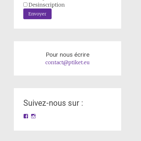
Desinscription
Envoyer
Pour nous écrire
contact@ptiket.eu
Suivez-nous sur :
Facebook
Instagram