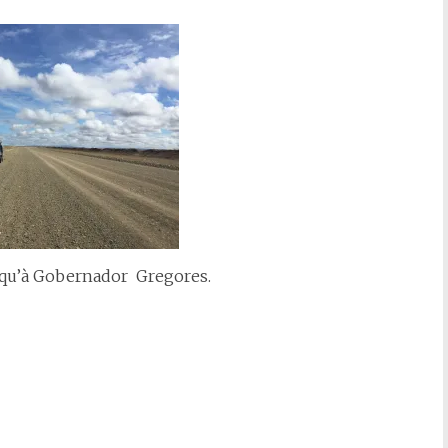
usqu’à Gobernador
Gregores.