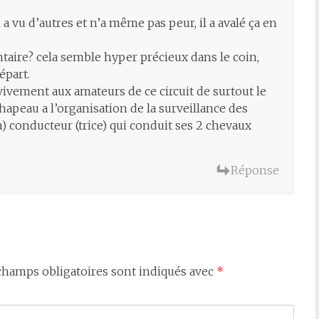
 a vu d’autres et n’a même pas peur, il a avalé ça en
aire? cela semble hyper précieux dans le coin,
épart.
i vivement aux amateurs de ce circuit de surtout le
apeau a l’organisation de la surveillance des
a) conducteur (trice) qui conduit ses 2 chevaux
Réponse
champs obligatoires sont indiqués avec
*