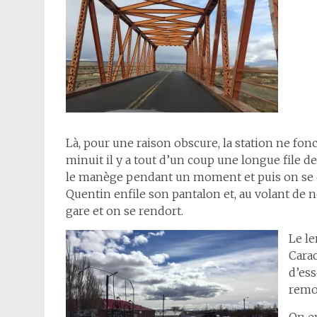
Là, pour une raison obscure, la station ne fon
minuit il y a tout d’un coup une longue file d
le manège pendant un moment et puis on se dit
Quentin enfile son pantalon et, au volant de notre
gare et on se rendort.
Le le
Carac
d’es
remo