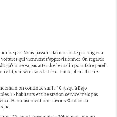
ctionne pas. Nous passons la nuit sur le parking et à
e voitures qui viennent s’approvisionner. On regarde
 qu’on ne va pas attendre le matin pour faire pareil.
 lit, s’insère dans la file et fait le plein. Il se re-
ndemain on continue sur la 40 jusqu’à Bajo
oles, 15 habitants et une station service mais pas
sence. Heureusement nous avons 30l dans la
rque.