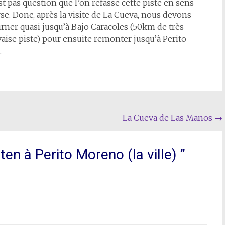
est pas question que l’on refasse cette piste en sens
se. Donc, après la visite de La Cueva, nous devons
rner quasi jusqu’à Bajo Caracoles (50km de très
ise piste) pour ensuite remonter jusqu’à Perito
.
La Cueva de Las Manos
→
ten à Perito Moreno (la ville)
”