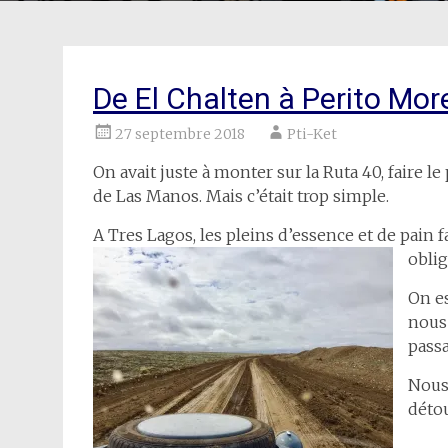
De El Chalten à Perito More
27 septembre 2018
Pti-Ket
On avait juste à monter sur la Ruta 40, faire le
de Las Manos. Mais c’était trop simple.
A Tres Lagos, les pleins d’essence et de pain fa
oblig
On es
nous 
passa
Nous 
détou