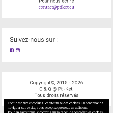
Pour nous écrire
contact@ptiket.eu
Suivez-nous sur :
Facebook
Instagram
Copyright©, 2015 -
2026
C & Q @ Pti-Ket,
Tous droits réservés
Confidentialité et cookies : ce site utilise des cookies. En continuant à
naviguer sur ce site, vous acceptez que nous en utilisions.
Pour en savoir plus, y compris sur la façon de contrôler les cookies,