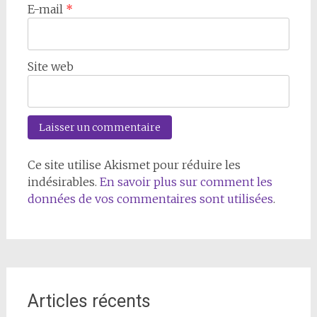
E-mail
*
Site web
Ce site utilise Akismet pour réduire les
indésirables.
En savoir plus sur comment les
données de vos commentaires sont utilisées
.
Articles récents