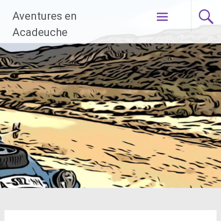
Aller
Aventures en
au
contenu
Acadeuche
principal