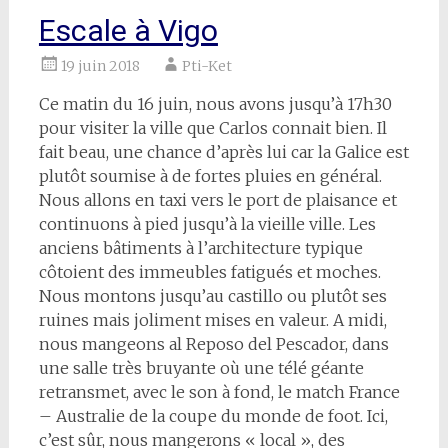
Escale à Vigo
19 juin 2018
Pti-Ket
Ce matin du 16 juin, nous avons jusqu’à 17h30
pour visiter la ville que Carlos connait bien. Il
fait beau, une chance d’après lui car la Galice est
plutôt soumise à de fortes pluies en général.
Nous allons en taxi vers le port de plaisance et
continuons à pied jusqu’à la vieille ville. Les
anciens bâtiments à l’architecture typique
côtoient des immeubles fatigués et moches.
Nous montons jusqu’au castillo ou plutôt ses
ruines mais joliment mises en valeur. A midi,
nous mangeons al Reposo del Pescador, dans
une salle très bruyante où une télé géante
retransmet, avec le son à fond, le match France
– Australie de la coupe du monde de foot. Ici,
c’est sûr, nous mangerons « local », des